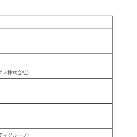
ングス株式会社）
リティグループ）