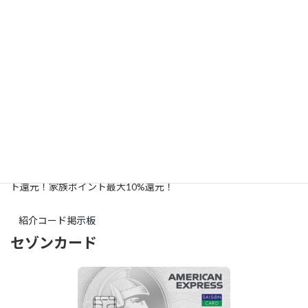
紹介特典
最大10,000ポイント
カードの入会はこちら
三井住友カードの友達紹介特典は入会カードに応じて最大10,000
ポイントがもらえます。通常入会特典も合わせてもらう事が出来ま
す。
三井住友カードなら【コンビニ】や【マクドナルド】で5%ポイン
ト還元！
家族ポイント最大10%還元！
紹介コード掲示板
セゾンカード