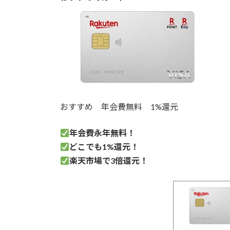
おすすめ
年会費無料
1%還元
年会費永年無料！
どこでも1%
還元！
楽天市場で3倍還元！