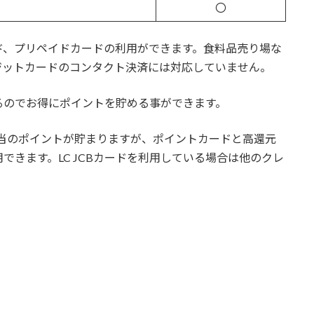
〇
ド、プリペイドカードの利用ができます。食料品売り場な
ジットカードのコンタクト決済には対応していません。
るのでお得にポイントを貯める事ができます。
%相当のポイントが貯まりますが、ポイントカードと高還元
きます。LC JCBカードを利用している場合は他のクレ