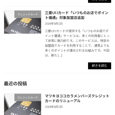
三菱UFJカード「いつものお店でポイン
クレジットカード
ト優遇」対象加盟店追加
2024年8月1日
三菱UFJカードが提供する「いつものお店でポ
イント優遇」サービスは、多くの利用者にとっ
て非常に魅力的です。このサービスは、特定の
加盟店でカードを利用することで、通常よりも
多くのポイントが還元される仕組みです。今回
は、新た […]
続きを読む
最近の投稿
マツキヨココカラメンバーズクレジット
クレジットカード
カードのリニューアル
2024年8月1日