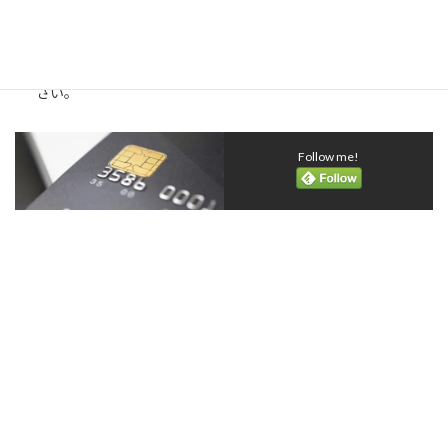
は、他のカードと比較してみることもおすすめします。
マツキヨココカラメンバーズクレジットカードは、日常生活を
より豊かに、そしてお得にするための強力なツールとなるでし
ょう。この機会にぜひ、カードの申し込みを検討してみてくだ
さい。
Follow me!