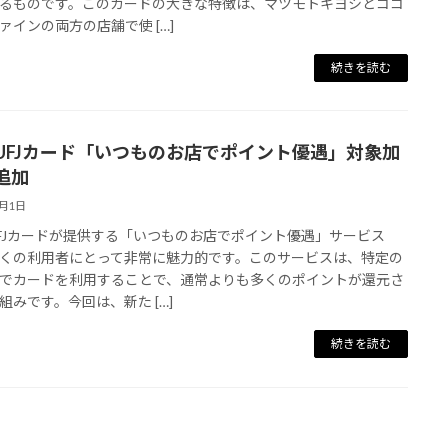
るものです。このカードの大きな特徴は、マツモトキヨシとココ
ァインの両方の店舗で使 […]
続きを読む
UFJカード「いつものお店でポイント優遇」対象加
追加
8月1日
FJカードが提供する「いつものお店でポイント優遇」サービス
くの利用者にとって非常に魅力的です。このサービスは、特定の
でカードを利用することで、通常よりも多くのポイントが還元さ
組みです。今回は、新た […]
続きを読む