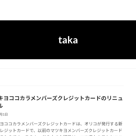
taka
キヨココカラメンバーズクレジットカードのリニュ
ル
8月1日
ヨココカラメンバーズクレジットカードは、オリコが発行する新
レジットカードで、以前のマツキヨメンバーズクレジットカード