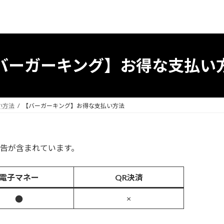
バーガーキング】お得な支払い
い方法
【バーガーキング】お得な支払い方法
告が含まれています。
電子マネー
QR決済
×
●