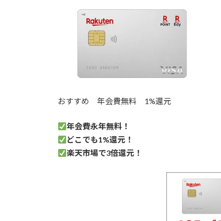
おすすめ
年会費無料
1%還元
年会費永年無料！
どこでも1%
還元！
楽天市場で3倍還元！