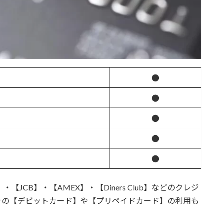
●
●
●
●
●
】・【JCB】・【AMEX】・【Diners Club】などのクレジ
きの【デビットカード】や【プリペイドカード】の利用も