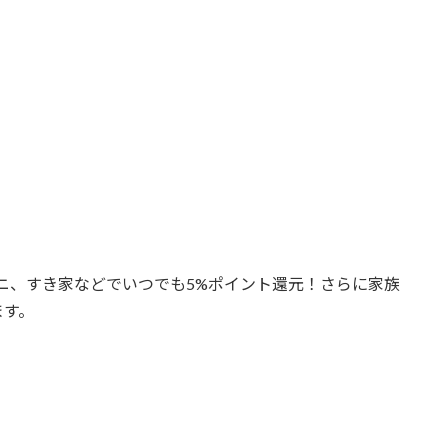
ニ、すき家などでいつでも5%ポイント還元！さらに家族
ます。