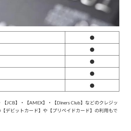
●
●
●
●
●
・【JCB】・【AMEX】・【Diners Club】などのクレジッ
の【デビットカード】や【プリペイドカード】の利用もで