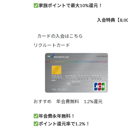
家族ポイントで最大10%還元！
入会特典【8,
カードの入会はこちら
リクルートカード
おすすめ
年会費無料
1.2%還元
年会費永年無料！
ポイント還元率で1.2%！