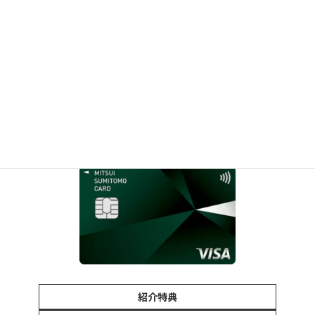
1%
ポイント還元率
付帯保険
クレジットカードの友達紹介
三井住友カード
紹介特典