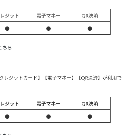
クレジット
電子マネー
QR決済
●
●
●
こちら
では【クレジットカード】【電子マネー】【QR決済】が利用で
クレジット
電子マネー
QR決済
●
●
●