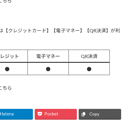
こちら
は【クレジットカード】【電子マネー】【QR決済】が利
。
クレジット
電子マネー
QR決済
●
●
●
こちら
Hatena
Pocket
Copy