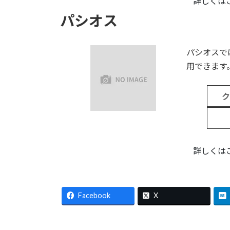
詳しくは
パシオス
パシオスで
用できます
詳しくは
Facebook
X