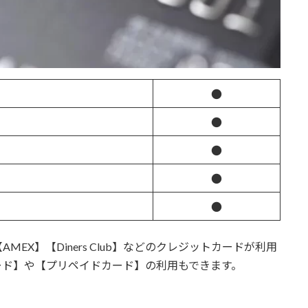
●
●
●
●
●
】【AMEX】【Diners Club】などのクレジットカードが利用
ード】や【プリペイドカード】の利用もできます。