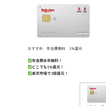
おすすめ
年会費無料
1%還元
年会費永年無料！
どこでも1%
還元！
楽天市場で3倍還元！