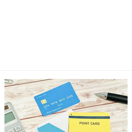
スマホ決済のPayPayでは2023年6月15日から【PayPay本人確認ジ
ャンボ】が開催されます。
抽選で最大全額分のPayPayポイントが当たります。
Android
/
iPhone
ポイントカード