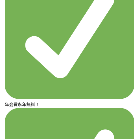
年会費永年無料！