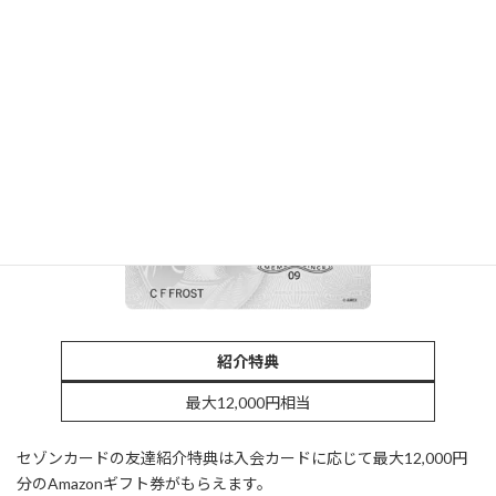
三井住友カードなら【コンビニ】や【マクドナルド】で5%ポイン
ト還元！
家族ポイント最大10%還元！
紹介コード掲示板
セゾンカード
紹介特典
最大12,000円相当
セゾンカードの友達紹介特典は入会カードに応じて最大12,000円
分のAmazonギフト券がもらえます。