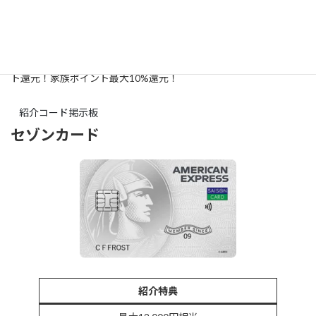
ポイントがもらえます。通常入会特典も合わせてもらう事が出来ま
す。
三井住友カードなら【コンビニ】や【マクドナルド】で5%ポイン
ト還元！
家族ポイント最大10%還元！
紹介コード掲示板
セゾンカード
紹介特典