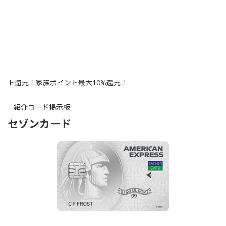
カードの入会はこちら
三井住友カードの友達紹介特典は入会カードに応じて最大10,000
ポイントがもらえます。通常入会特典も合わせてもらう事が出来ま
す。
三井住友カードなら【コンビニ】や【マクドナルド】で5%ポイン
ト還元！
家族ポイント最大10%還元！
紹介コード掲示板
セゾンカード